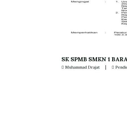
SK SPMB SMKN 1 BARA
|
Muhammad Drajat
Pendi