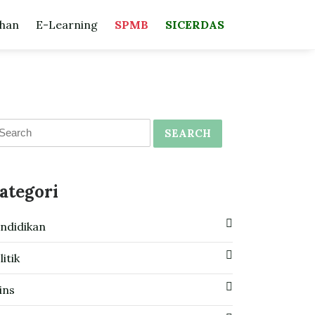
han
E-Learning
SPMB
SICERDAS
SEARCH
ategori
ndidikan
litik
ins