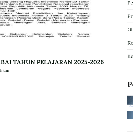
Pe
Pr
Ol
Ke
Ke
BAI TAHUN PELAJARAN 2025-2026
dikan
P