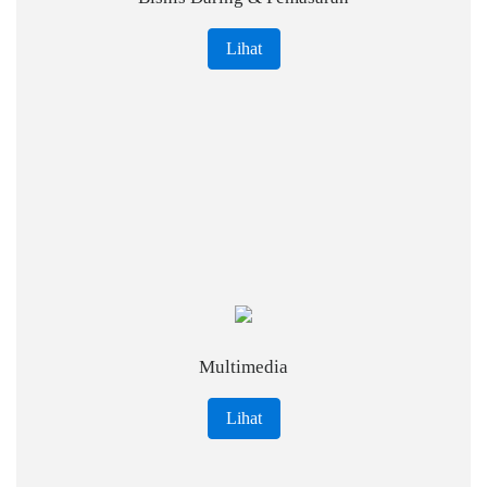
Lihat
Multimedia
Lihat