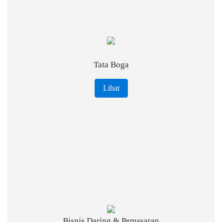
Tata Boga
Lihat
Bisnis Daring & Pemasaran