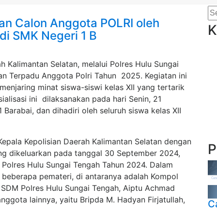
aan Calon Anggota POLRI oleh
K
di SMK Negeri 1 B
h Kalimantan Selatan, melalui Polres Hulu Sungai
an Terpadu Anggota Polri Tahun 2025. Kegiatan ini
enjaring minat siswa-siswi kelas XII yang tertarik
alisasi ini dilaksanakan pada hari Senin, 21
arabai, dan dihadiri oleh seluruh siswa kelas XII
t Kepala Kepolisian Daerah Kalimantan Selatan dengan
P
g dikeluarkan pada tanggal 30 September 2024,
a Polres Hulu Sungai Tengah Tahun 2024. Dalam
n beberapa pemateri, di antaranya adalah Kompol
 SDM Polres Hulu Sungai Tengah, Aiptu Achmad
nggota lainnya, yaitu Bripda M. Hadyan Firjatullah,
C