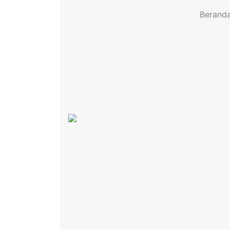
Berand