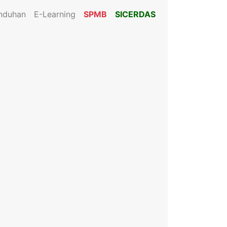
nduhan
E-Learning
SPMB
SICERDAS