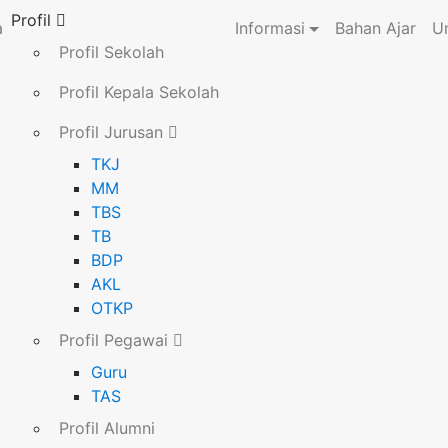
Profil
a
Informasi
Bahan Ajar
U
Profil Sekolah
Profil Kepala Sekolah
Profil Jurusan
TKJ
MM
TBS
TB
BDP
AKL
OTKP
Profil Pegawai
Guru
TAS
Profil Alumni