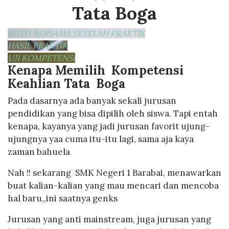
Tata Boga
FOTO BERSAMA SETELAH PRAKTIK
HASIL PRAKTIK
UJI KOMPETENSI
Kenapa Memilih Kompetensi
Keahlian Tata Boga
Pada dasarnya ada banyak sekali jurusan
pendidikan yang bisa dipilih oleh siswa. Tapi entah
kenapa, kayanya yang jadi jurusan favorit ujung-
ujungnya yaa cuma itu-itu lagi, sama aja kaya
zaman bahuela
Nah !! sekarang SMK Negeri 1 Barabai, menawarkan
buat kalian-kalian yang mau mencari dan mencoba
hal baru,,ini saatnya genks
Jurusan yang anti mainstream, juga jurusan yang