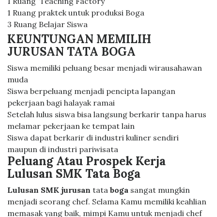
1 Ruang Teaching Factory
1 Ruang praktek untuk produksi Boga
3 Ruang Belajar Siswa
KEUNTUNGAN MEMILIH
JURUSAN TATA BOGA
Siswa memiliki peluang besar menjadi wirausahawan
muda
Siswa berpeluang menjadi pencipta lapangan
pekerjaan bagi halayak ramai
Setelah lulus siswa bisa langsung berkarir tanpa harus
melamar pekerjaan ke tempat lain
Siswa dapat berkarir di industri kuliner sendiri
maupun di industri pariwisata
Peluang Atau Prospek Kerja
Lulusan SMK Tata Boga
Lulusan SMK jurusan
tata
boga
sangat mungkin
menjadi seorang chef. Selama Kamu memiliki keahlian
memasak yang baik, mimpi Kamu untuk menjadi chef