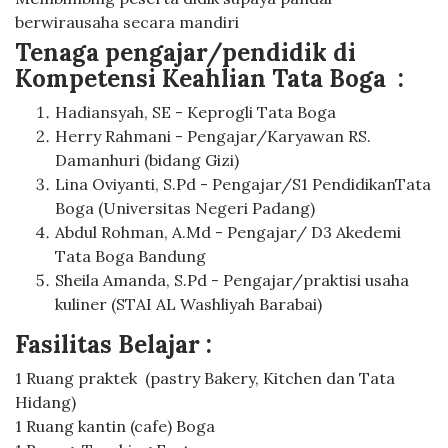
berwirausaha secara mandiri
Tenaga pengajar/pendidik di
Kompetensi Keahlian Tata Boga :
Hadiansyah, SE - Keprogli Tata Boga
Herry Rahmani - Pengajar/Karyawan RS.
Damanhuri (bidang Gizi)
Lina Oviyanti, S.Pd - Pengajar/S1 PendidikanTata
Boga (Universitas Negeri Padang)
Abdul Rohman, A.Md - Pengajar/ D3 Akedemi
Tata Boga Bandung
Sheila Amanda, S.Pd - Pengajar/praktisi usaha
kuliner (STAI AL Washliyah Barabai)
Fasilitas Belajar :
1 Ruang praktek (pastry Bakery, Kitchen dan Tata
Hidang)
1 Ruang kantin (cafe) Boga